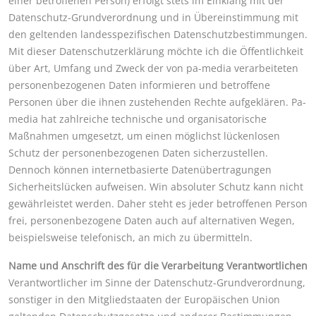
einer betroffenen Person) erfolgt stets im Einklang mit der
Datenschutz-Grundverordnung und in Übereinstimmung mit
den geltenden landesspezifischen Datenschutzbestimmungen.
Mit dieser Datenschutzerklärung möchte ich die Öffentlichkeit
über Art, Umfang und Zweck der von pa-media verarbeiteten
personenbezogenen Daten informieren und betroffene
Personen über die ihnen zustehenden Rechte aufgeklären. Pa-
media hat zahlreiche technische und organisatorische
Maßnahmen umgesetzt, um einen möglichst lückenlosen
Schutz der personenbezogenen Daten sicherzustellen.
Dennoch können internetbasierte Datenübertragungen
Sicherheitslücken aufweisen. Win absoluter Schutz kann nicht
gewährleistet werden. Daher steht es jeder betroffenen Person
frei, personenbezogene Daten auch auf alternativen Wegen,
beispielsweise telefonisch, an mich zu übermitteln.
Name und Anschrift des für die Verarbeitung Verantwortlichen
Verantwortlicher im Sinne der Datenschutz-Grundverordnung,
sonstiger in den Mitgliedstaaten der Europäischen Union