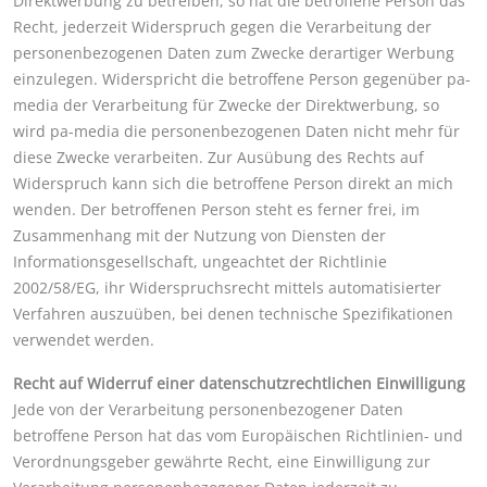
Direktwerbung zu betreiben, so hat die betroffene Person das
Recht, jederzeit Widerspruch gegen die Verarbeitung der
personenbezogenen Daten zum Zwecke derartiger Werbung
einzulegen. Widerspricht die betroffene Person gegenüber pa-
media der Verarbeitung für Zwecke der Direktwerbung, so
wird pa-media die personenbezogenen Daten nicht mehr für
diese Zwecke verarbeiten. Zur Ausübung des Rechts auf
Widerspruch kann sich die betroffene Person direkt an mich
wenden. Der betroffenen Person steht es ferner frei, im
Zusammenhang mit der Nutzung von Diensten der
Informationsgesellschaft, ungeachtet der Richtlinie
2002/58/EG, ihr Widerspruchsrecht mittels automatisierter
Verfahren auszuüben, bei denen technische Spezifikationen
verwendet werden.
Recht auf Widerruf einer datenschutzrechtlichen Einwilligung
Jede von der Verarbeitung personenbezogener Daten
betroffene Person hat das vom Europäischen Richtlinien- und
Verordnungsgeber gewährte Recht, eine Einwilligung zur