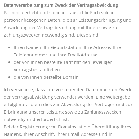
Datenverarbeitung zum Zweck der Vertragsabwicklung
Pa-media erhebt und speichert ausschließlich solche
personenbezogenen Daten, die zur Leistungserbringung und
Abwicklung der Vertragsbeziehung mit Ihnen sowie zu
Zahlungszwecken notwendig sind. Diese sind:
Ihren Namen, Ihr Geburtsdatum, Ihre Adresse, Ihre
Telefonnummer und Ihre Email-Adresse
der von Ihnen bestellte Tarif mit den jeweiligen
Vertragsbestandteilen
die von Ihnen bestellte Domain
Ich versichere, dass Ihre vorstehenden Daten nur zum Zweck
der Vertragsabwicklung verwendet werden. Eine Weitergabe
erfolgt nur, sofern dies zur Abwicklung des Vertrages und zur
Erbringung unserer Leistung sowie zu Zahlungszwecken
notwendig und erforderlich ist.
Bei der Registrierung von Domains ist die Übermittlung Ihres
Namens, Ihrer Anschrift, Ihrer Email-Adresse und in